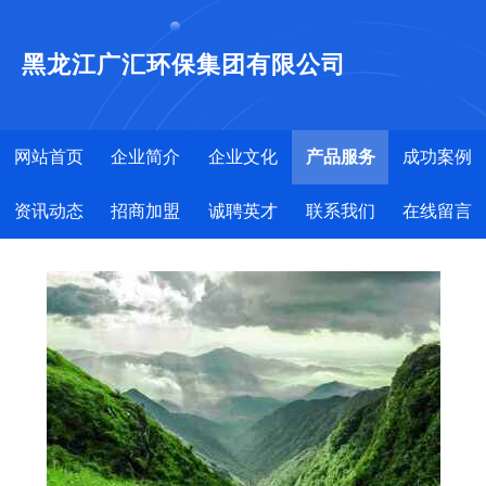
黑龙江广汇环保集团有限公司
网站首页
企业简介
企业文化
产品服务
成功案例
资讯动态
招商加盟
诚聘英才
联系我们
在线留言